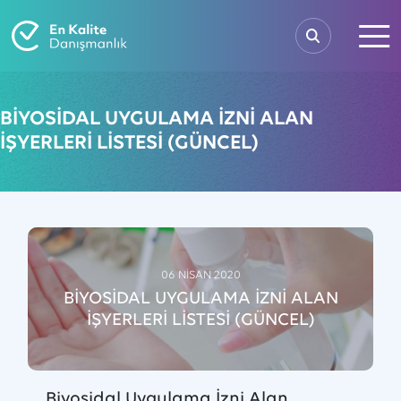
BİYOSİDAL UYGULAMA İZNİ ALAN
İŞYERLERİ LİSTESİ (GÜNCEL)
06 NİSAN 2020
BİYOSİDAL UYGULAMA İZNİ ALAN
İŞYERLERİ LİSTESİ (GÜNCEL)
Biyosidal Uygulama İzni Alan