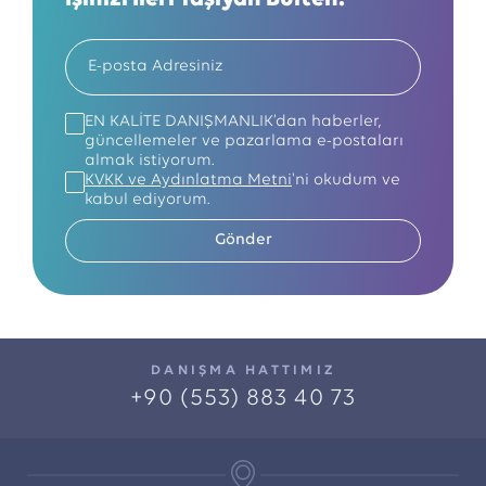
EN KALİTE DANIŞMANLIK’dan haberler,
güncellemeler ve pazarlama e-postaları
almak istiyorum.
KVKK ve Aydınlatma Metni
'ni okudum ve
kabul ediyorum.
Gönder
DANIŞMA HATTIMIZ
+90 (553) 883 40 73