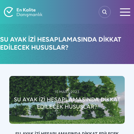
SU AYAK İZİ HESAPLAMASINDA DİKKAT
EDİLECEK HUSUSLAR?
15 MART 2023
SU AYAK İZİ HESAPLAMASINDA DİKKAT
EDİLECEK HUSUSLAR?