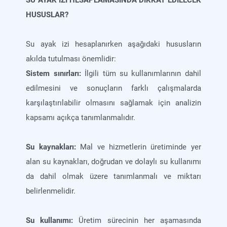
SU AYAK İZİ HESAPLAMASINDA DİKKAT EDİLECEK
HUSUSLAR?
Su ayak izi hesaplanırken aşağıdaki hususların
akılda tutulması önemlidir:
Sistem sınırları:
İlgili tüm su kullanımlarının dahil
edilmesini ve sonuçların farklı çalışmalarda
karşılaştırılabilir olmasını sağlamak için analizin
kapsamı açıkça tanımlanmalıdır.
Su kaynakları:
Mal ve hizmetlerin üretiminde yer
alan su kaynakları, doğrudan ve dolaylı su kullanımı
da dahil olmak üzere tanımlanmalı ve miktarı
belirlenmelidir.
Su kullanımı:
Üretim sürecinin her aşamasında