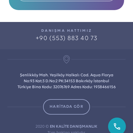
DANIŞMA HATTIMIZ
+90 (553) 883 40 73
Şenlikköy Mah. Yeşilköy Halkalı Cad. Aqua Florya
No:93 Kat:3 D.No:2 PK:34153 Bakırköy İstanbul
Türkiye Bina Kodu: 32076769 Adres Kodu: 1938466156
HARİTADA GÖR
2020 ©
EN KALİTE DANIŞMANLIK
Tüm hakları saklıdır.