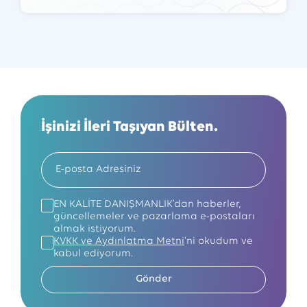
İşinizi İleri Taşıyan Bülten.
EN KALİTE DANIŞMANLIK’dan haberler,
güncellemeler ve pazarlama e-postaları
almak istiyorum.
KVKK ve Aydınlatma Metni
'ni okudum ve
kabul ediyorum.
Gönder