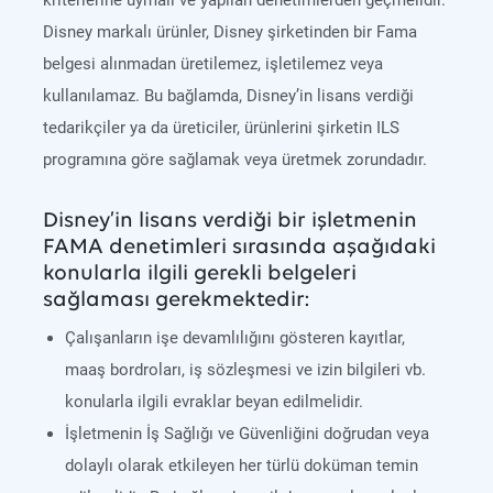
kriterlerine uymalı ve yapılan denetimlerden geçmelidir.
Disney markalı ürünler, Disney şirketinden bir Fama
belgesi alınmadan üretilemez, işletilemez veya
kullanılamaz. Bu bağlamda, Disney’in lisans verdiği
tedarikçiler ya da üreticiler, ürünlerini şirketin ILS
programına göre sağlamak veya üretmek zorundadır.
Disney’in lisans verdiği bir işletmenin
FAMA denetimleri sırasında aşağıdaki
konularla ilgili gerekli belgeleri
sağlaması gerekmektedir:
Çalışanların işe devamlılığını gösteren kayıtlar,
maaş bordroları, iş sözleşmesi ve izin bilgileri vb.
konularla ilgili evraklar beyan edilmelidir.
İşletmenin İş Sağlığı ve Güvenliğini doğrudan veya
dolaylı olarak etkileyen her türlü doküman temin