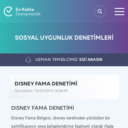
SOSYAL UYGUNLUK DENETİMLERİ
UZMAN
TEMSİLCİMİZ
SİZİ ARASIN
DISNEY FAMA DENETİMİ
Güncelleme:
12/03/2019 18:08:00
DISNEY FAMA DENETİMİ
Disney Fama Belgesi, disney tarafından yürütülen bir
sertifikasyon veya belgelendirme faaliyeti olarak ifade