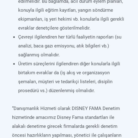
edilmelidir. Bu bağlamda, acil durum eylem planları,
konuyla ilgili eğitim kayıtları, yangın söndürme
ekipmanları, iş yeri hekimi vb. konularla ilgili gerekli
evraklar denetçilere gösterilmelidir.
Çevreyi ilgilendiren her türlü faaliyetin raporları (su
analizi, baca gazı emisyonu, atık bilgileri vb.)
sağlanmış olmalıdır.
Üretim süreçlerini ilgilendiren diğer konularla ilgili
birtakım evraklar da (iş akış ve organizasyon
şemaları, müşteri ve tedarikçi listeleri, disiplin
prosedürü vs.) düzenlenmiş olmalıdır.
“Danışmanlık Hizmeti olarak DISNEY FAMA Denetim
hizmetinde amacımız Disney Fama standartları ile
alakalı denetime girecek firmalarda gerekli denetim
öncesi hazırlıkların yapılması, yönetici ile çalışanların