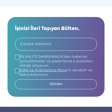
İşinizi İleri Taşıyan Bülten.
EN KALİTE DANIŞMANLIK’dan haberler,
güncellemeler ve pazarlama e-postaları
almak istiyorum.
KVKK ve Aydınlatma Metni
'ni okudum ve
kabul ediyorum.
Gönder