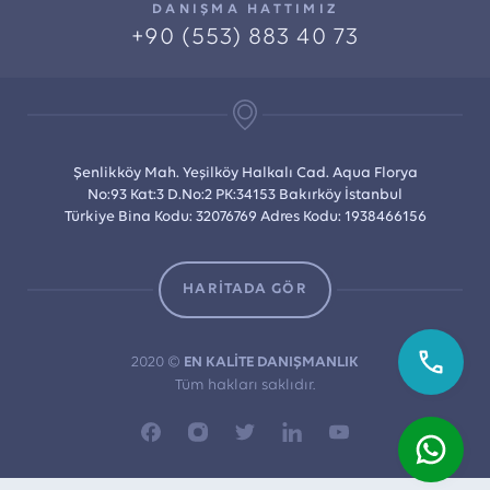
DANIŞMA HATTIMIZ
+90 (553) 883 40 73
Şenlikköy Mah. Yeşilköy Halkalı Cad. Aqua Florya
No:93 Kat:3 D.No:2 PK:34153 Bakırköy İstanbul
Türkiye Bina Kodu: 32076769 Adres Kodu: 1938466156
HARİTADA GÖR
2020 ©
EN KALİTE DANIŞMANLIK
Tüm hakları saklıdır.