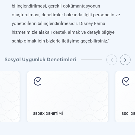
bilinçlendirilmesi, gerekli dokümantasyonun
oluşturulması, denetimler hakkında ilgili personelin ve
yöneticilerin bilinçlendirilmesidir. Disney Fama
hizmetimizle alakalı destek almak ve detaylı bilgiye
sahip olmak için bizlerle iletişime geçebilirsiniz.”
Sosyal Uygunluk Denetimleri
SEDEX DENETİMİ
BSCI D