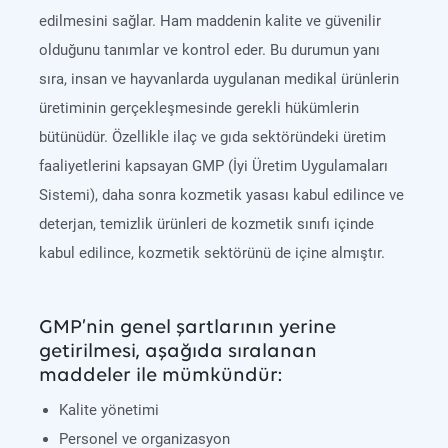
edilmesini sağlar. Ham maddenin kalite ve güvenilir
olduğunu tanımlar ve kontrol eder. Bu durumun yanı
sıra, insan ve hayvanlarda uygulanan medikal ürünlerin
üretiminin gerçekleşmesinde gerekli hükümlerin
bütünüdür. Özellikle ilaç ve gıda sektöründeki üretim
faaliyetlerini kapsayan GMP (İyi Üretim Uygulamaları
Sistemi), daha sonra kozmetik yasası kabul edilince ve
deterjan, temizlik ürünleri de kozmetik sınıfı içinde
kabul edilince, kozmetik sektörünü de içine almıştır.
GMP’nin genel şartlarının yerine
getirilmesi, aşağıda sıralanan
maddeler ile mümkündür:
Kalite yönetimi
Personel ve organizasyon