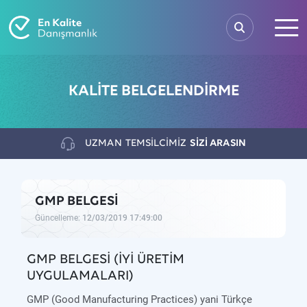
KALİTE BELGELENDİRME
UZMAN
TEMSİLCİMİZ
SİZİ ARASIN
GMP BELGESİ
Güncelleme:
12/03/2019 17:49:00
GMP BELGESİ (İYİ ÜRETİM
UYGULAMALARI)
GMP (Good Manufacturing Practices) yani Türkçe