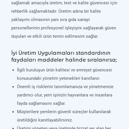
sağlamak amacıyla üretim, test ve kalite güvencesi için
rehberlik sağlamaktadır. Üretim adına bir kalite
yaklaşımı olmasının yanı sıra gıda sanayi
personellerinin profesyonel işleyişini sağlayarak güven
duyulan ve etkili ürün temin edilmesini sağlar.
İyi Üretim Uygulamaları standardının
faydaları maddeler halinde sıralanırsa;
İlgili kuruluşun ürün kalitesi ve emniyet güvencesi
konusundaki yönetim yetenekleri kanıtlanır.
Önemli iş risklerini tanımlamanıza ve yönetmenize
yardımcı olur, yem işinizin hayvanlara ve insanlara
fayda sağlamasını sağlar.
Müşterilere yemlerin güvenli süreçler kullanılarak
üretildiğini kanıtlayabilirsiniz.
Üretimi yöneten veya üretimde bizzat yer alan her