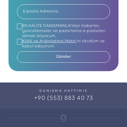
EN KALİTE DANIŞMANLIK’dan haberler,
güncellemeler ve pazarlama e-postaları
almak istiyorum.
KVKK ve Aydınlatma Metni
'ni okudum ve
kabul ediyorum.
Gönder
DANIŞMA HATTIMIZ
+90 (553) 883 40 73