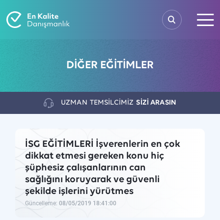
DİĞER EĞİTİMLER
UZMAN
TEMSİLCİMİZ
SİZİ ARASIN
İSG EĞİTİMLERİ İşverenlerin en çok
dikkat etmesi gereken konu hiç
şüphesiz çalışanlarının can
sağlığını koruyarak ve güvenli
şekilde işlerini yürütmes
Güncelleme:
08/05/2019 18:41:00