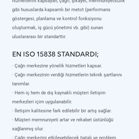
hizmetlerini kapsayan, çağrı, şikâyet, memnuniyetsizlik
gibi hususlarda kapsamlı bir metot (performans
göstergesi, planlama ve kontrol fonksiyonu
oluşturmak, iş gücü yönetimi vb. gibi) sunan
uluslararası bir standarttır.
EN ISO 15838 STANDARDI;
· Çağrı merkezine yönelik hizmetleri kapsar.
· Çağrı merkezinin verdiği hizmetlerin teknik şartlarını
tanımlar.
· Hem iç hem de dış kaynaklı müşteri iletişim
merkezleri içim uygulanabilir.
· İletişim kalitesine fark edilebilir bir artış sağlar.
· Müşteri memnuniyeti artar ve rekabet üstünlüğü
sağlanmış olur.
· Çağrı merkezini etkileyebilecek hatalı ve problem