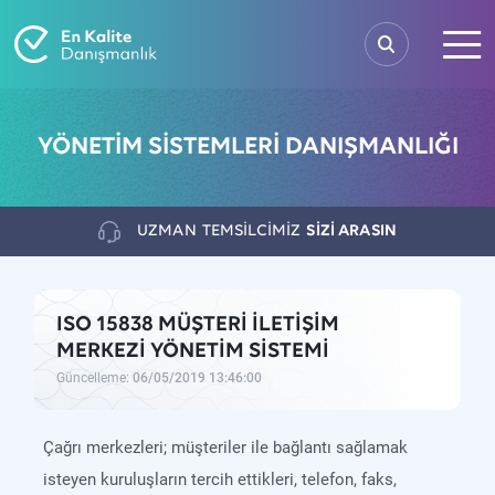
YÖNETİM SİSTEMLERİ DANIŞMANLIĞI
UZMAN
TEMSİLCİMİZ
SİZİ ARASIN
ISO 15838 MÜŞTERİ İLETİŞİM
MERKEZİ YÖNETİM SİSTEMİ
Güncelleme:
06/05/2019 13:46:00
Çağrı merkezleri; müşteriler ile bağlantı sağlamak
isteyen kuruluşların tercih ettikleri, telefon, faks,