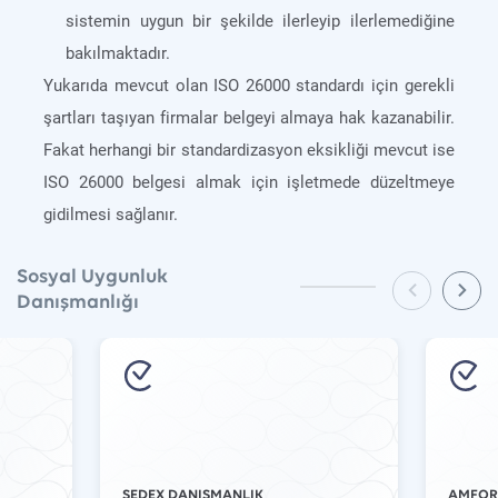
sistemin uygun bir şekilde ilerleyip ilerlemediğine
bakılmaktadır.
Yukarıda mevcut olan ISO 26000 standardı için gerekli
şartları taşıyan firmalar belgeyi almaya hak kazanabilir.
Fakat herhangi bir standardizasyon eksikliği mevcut ise
ISO 26000 belgesi almak için işletmede düzeltmeye
gidilmesi sağlanır.
Sosyal Uygunluk
Danışmanlığı
SEDEX DANIŞMANLIK
AMFORI