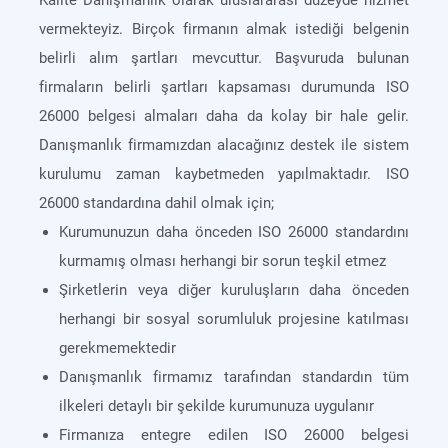
Kalite Danışmanlık olarak uluslararası düzeyde hizmet
vermekteyiz. Birçok firmanın almak istediği belgenin
belirli alım şartları mevcuttur. Başvuruda bulunan
firmaların belirli şartları kapsaması durumunda ISO
26000 belgesi almaları daha da kolay bir hale gelir.
Danışmanlık firmamızdan alacağınız destek ile sistem
kurulumu zaman kaybetmeden yapılmaktadır. ISO
26000 standardına dahil olmak için;
Kurumunuzun daha önceden ISO 26000 standardını
kurmamış olması herhangi bir sorun teşkil etmez
Şirketlerin veya diğer kuruluşların daha önceden
herhangi bir sosyal sorumluluk projesine katılması
gerekmemektedir
Danışmanlık firmamız tarafından standardın tüm
ilkeleri detaylı bir şekilde kurumunuza uygulanır
Firmanıza entegre edilen ISO 26000 belgesi