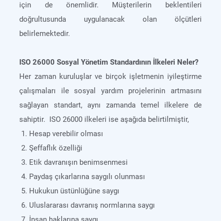
için de önemlidir. Müşterilerin beklentileri
doğrultusunda uygulanacak olan ölçütleri
belirlemektedir.
ISO 26000 Sosyal Yönetim Standardının İlkeleri Neler?
Her zaman kuruluşlar ve birçok işletmenin iyileştirme
çalışmaları ile sosyal yardım projelerinin artmasını
sağlayan standart, aynı zamanda temel ilkelere de
sahiptir. ISO 26000 ilkeleri ise aşağıda belirtilmiştir,
Hesap verebilir olması
Şeffaflık özelliği
Etik davranışın benimsenmesi
Paydaş çıkarlarına saygılı olunması
Hukukun üstünlüğüne saygı
Uluslararası davranış normlarına saygı
İnsan haklarına saygı