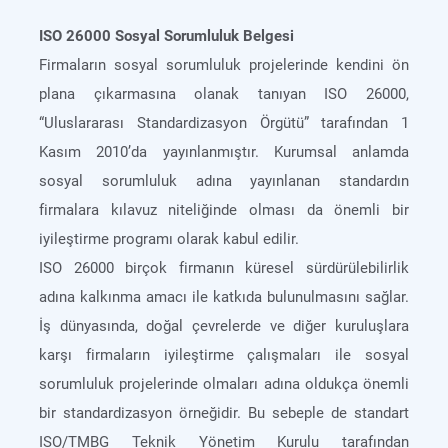
ISO 26000 Sosyal Sorumluluk Belgesi
Firmaların sosyal sorumluluk projelerinde kendini ön
plana çıkarmasına olanak tanıyan ISO 26000,
“Uluslararası Standardizasyon Örgütü” tarafından 1
Kasım 2010’da yayınlanmıştır. Kurumsal anlamda
sosyal sorumluluk adına yayınlanan standardın
firmalara kılavuz niteliğinde olması da önemli bir
iyileştirme programı olarak kabul edilir.
ISO 26000 birçok firmanın küresel sürdürülebilirlik
adına kalkınma amacı ile katkıda bulunulmasını sağlar.
İş dünyasında, doğal çevrelerde ve diğer kuruluşlara
karşı firmaların iyileştirme çalışmaları ile sosyal
sorumluluk projelerinde olmaları adına oldukça önemli
bir standardizasyon örneğidir. Bu sebeple de standart
ISO/TMBG Teknik Yönetim Kurulu tarafından