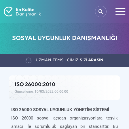
SOSYAL UYGUNLUK DANIŞMANLIĞI
UZMAN
TEMSİLCİMİZ
SİZİ ARASIN
ISO 26000:2010
Güncelleme:
10/03/2022 00:00:00
ISO 26000 SOSYAL UYGUNLUK YÖNETİM SİSTEMİ
ISO 26000 sosyal açıdan organizasyonlara teşvik
amacı ile sorumluluk sağlayan bir standarttır. Bu