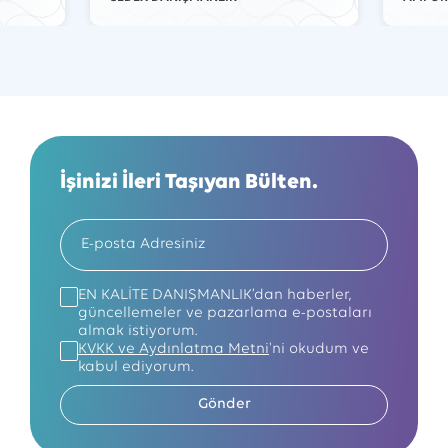
İşinizi İleri Taşıyan Bülten.
EN KALİTE DANIŞMANLIK’dan haberler,
güncellemeler ve pazarlama e-postaları
almak istiyorum.
KVKK ve Aydınlatma Metni
'ni okudum ve
kabul ediyorum.
Gönder