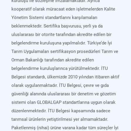
kuruluşu ile sözleşme imzalamaktadır. Ayrıca
kooperatif olarak müracaat eden işletmelerden Kalite
Yönetim Sistemi standartlarını karşılamaları
beklenmektedir. Sertifika başvurusu, yerli ya da
uluslararası bir otorite tarafından akredite edilen bir
belgelendirme kuruluşuna yapılmalıdır. Türkiye’de İyi
Tarım Uygulamaları sertifikasyon prosedürleri Tarım ve
Orman Bakanlığı tarafından akredite edilen
belgelendirme kuruluşlarınca yürütülmektedir. İTU
Belgesi standardı, ülkemizde 2010 yılından itibaren aktif
olarak uygulanmaktadır. İTU Belgesi, çevre ve gıda
güvenliği alanında uluslararası bir denetim ve gözetim
sistemi olan GLOBALGAP standartlarına uygun olarak
düzenlenmektedir. İTU Belgesi kapsamında sadece
tarımsal ürünlerin yetiştirilmesi yer almamaktadır.
Paketlenmiş (nihai) ürüne varana kadar tüm süreçler İyi