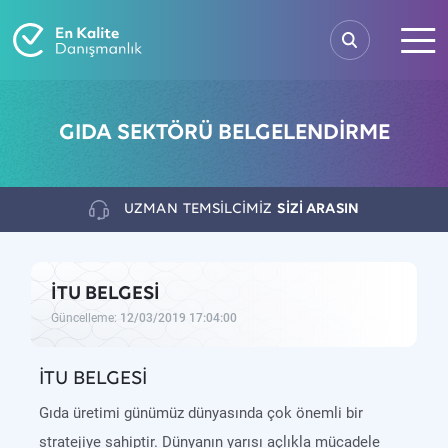
GIDA SEKTÖRÜ BELGELENDİRME
UZMAN
TEMSİLCİMİZ
SİZİ ARASIN
İTU BELGESİ
Güncelleme:
12/03/2019 17:04:00
İTU BELGESİ
Gıda üretimi günümüz dünyasında çok önemli bir
stratejiye sahiptir. Dünyanın yarısı açlıkla mücadele