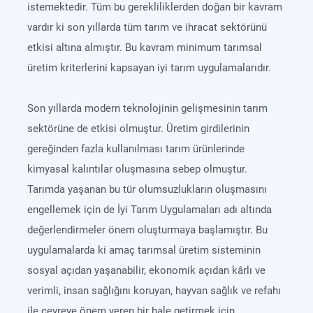
istemektedir. Tüm bu gerekliliklerden doğan bir kavram
vardır ki son yıllarda tüm tarım ve ihracat sektörünü
etkisi altına almıştır. Bu kavram minimum tarımsal
üretim kriterlerini kapsayan iyi tarım uygulamalarıdır.
Son yıllarda modern teknolojinin gelişmesinin tarım
sektörüne de etkisi olmuştur. Üretim girdilerinin
gereğinden fazla kullanılması tarım ürünlerinde
kimyasal kalıntılar oluşmasına sebep olmuştur.
Tarımda yaşanan bu tür olumsuzlukların oluşmasını
engellemek için de İyi Tarım Uygulamaları adı altında
değerlendirmeler önem oluşturmaya başlamıştır. Bu
uygulamalarda ki amaç tarımsal üretim sisteminin
sosyal açıdan yaşanabilir, ekonomik açıdan kârlı ve
verimli, insan sağlığını koruyan, hayvan sağlık ve refahı
ile çevreye önem veren bir hale getirmek için