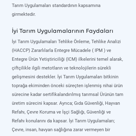
Tarım Uygulamaları standardının kapsamına
girmektedir.
İyi Tarım Uygulamalarının Faydaları
İyi Tarım Uygulamaları Tehlike Önleme, Tehlike Analizi
(HACCP) Zararlılarla Entegre Mücadele ( IPM ) ve
Entegre Ürün Yetiştiriciliği (ICM) ilkelerini temel alarak,
çiftçilikle ilgili metotların ve teknolojilerin sürekli
gelişmesini destekler. İyi Tarım Uygulamaları bitkinin
toprağa ekiminden önceki süreçten işlenmiş nihai ürün
sürecine kadar sertifikalandırılmış tarımsal Ürünün tam
üretim sürecini kapsar. Ayrıca; Gıda Güvenliği, Hayvan
Refahı, Çevre Koruma ve İşçi Sağlığı, Güvenliği ve
Refahı konularını da kapsar. İyi Tarım Uygulamaları;
Çevre, insan, havyan sağlığına zarar vermeyen bir