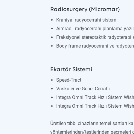
Radiosurgery (Micromar)
Kraniyal radyocerrahi sistemi
Aimrad - radyocerrahi planlama yazıl
Fraksiyonel stereotaktik radyoterapi 
Body frame radyocerrahi ve radyoter
Ekartör Sistemi
Speed-Tract
Vasküler ve Genel Cerrahi
Integra Omni Track Hızlı Sistem Wish
Integra Omni Track Hızlı Sistem Wis
Üretilen tıbbi cihazların temel şartları 
yöntemlerinden/testlerinden geçmeleri ger