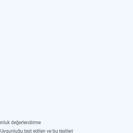
ygunluk değerlendirme
 Uygunluğu test edilen ve bu testleri