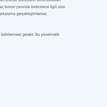
ar, bunun yanında üreticilerce ilgili olan
kalama gerçekleştirilemez.
e belirlenmesi gerekir. Bu yönetmelik