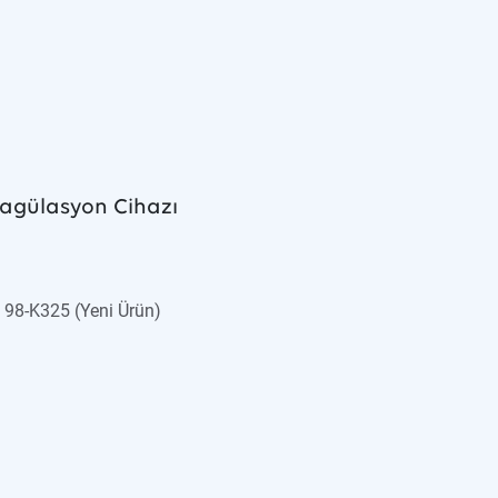
agülasyon Cihazı
e 98-K325 (Yeni Ürün)