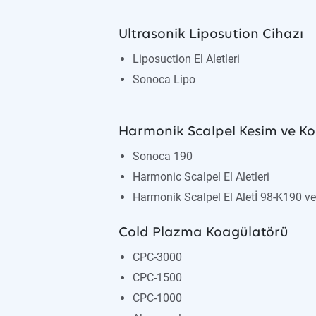
Ultrasonik Liposution Cihazı
Liposuction El Aletleri
Sonoca Lipo
Harmonik Scalpel Kesim ve Ko
Sonoca 190
Harmonic Scalpel El Aletleri
Harmonik Scalpel El Aletİ 98-K190 v
Cold Plazma Koagülatörü
CPC-3000
CPC-1500
CPC-1000