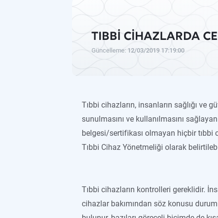
TIBBİ CİHAZLARDA CE
Güncelleme:
12/03/2019 17:19:00
Tıbbi cihazların, insanların sağlığı ve 
sunulmasını ve kullanılmasını sağlayan 
belgesi/sertifikası olmayan hiçbir tıbbi
Tıbbi Cihaz Yönetmeliği olarak belirtilebil
Tıbbi cihazların kontrolleri gereklidir. İ
cihazlar bakımından söz konusu durum da
bulunur, bazıları göreceli biçimde de kıs