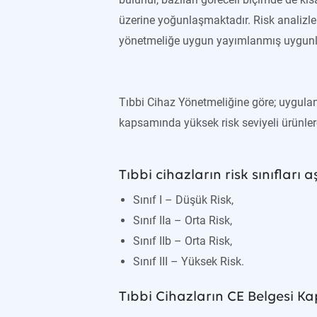
üzerine yoğunlaşmaktadır. Risk analizlerin
yönetmeliğe uygun yayımlanmış uygunl
Tıbbi Cihaz Yönetmeliğine göre; uygulanac
kapsamında yüksek risk seviyeli ürünlere 
Tıbbi cihazların risk sınıfları 
Sınıf I – Düşük Risk,
Sınıf IIa – Orta Risk,
Sınıf IIb – Orta Risk,
Sınıf III – Yüksek Risk.
Tıbbi Cihazların CE Belgesi K