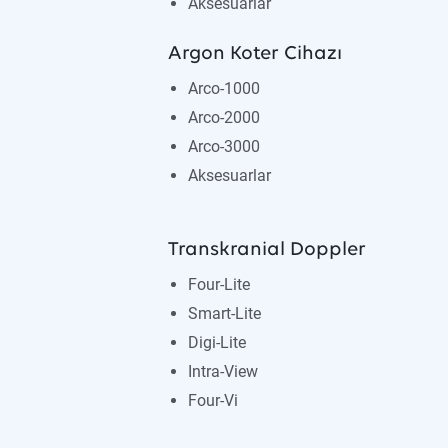
Aksesuarlar
Argon Koter Cihazı
Arco-1000
Arco-2000
Arco-3000
Aksesuarlar
Transkranial Doppler
Four-Lite
Smart-Lite
Digi-Lite
Intra-View
Four-Vi