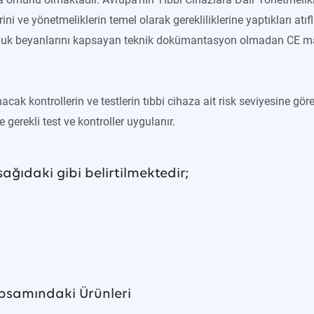
i ve yönetmeliklerin temel olarak gerekliliklerine yaptıkları atıfl
uk beyanlarını kapsayan teknik dokümantasyon olmadan CE mar
ak kontrollerin ve testlerin tıbbi cihaza ait risk seviyesine gör
gerekli test ve kontroller uygulanır.
aşağıdaki gibi belirtilmektedir;
apsamındaki Ürünleri