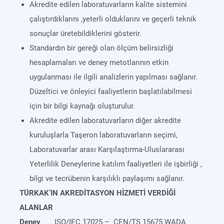
Akredite edilen laboratuvarların kalite sistemini
çalıştırdıklarını ,yeterli olduklarını ve geçerli teknik
sonuçlar üretebildiklerini gösterir.
Standardın bir gereği olan ölçüm belirsizliği
hesaplamaları ve deney metotlarının etkin
uygulanması ile ilgili analizlerin yapılması sağlanır.
Düzeltici ve önleyici faaliyetlerin başlatılabilmesi
için bir bilgi kaynağı oluşturulur.
Akredite edilen laboratuvarların diğer akredite
kuruluşlarla Taşeron laboratuvarların seçimi,
Laboratuvarlar arası Karşılaştırma-Uluslararası
Yeterlilik Deneylerine katılım faaliyetleri ile işbirliği ,
bilgi ve tecrübenin karşılıklı paylaşımı sağlanır.
TÜRKAK’IN AKREDİTASYON HİZMETİ VERDİĞİ
ALANLAR
Deney
ISO/IEC 17025 – CEN/TS 15675 WADA