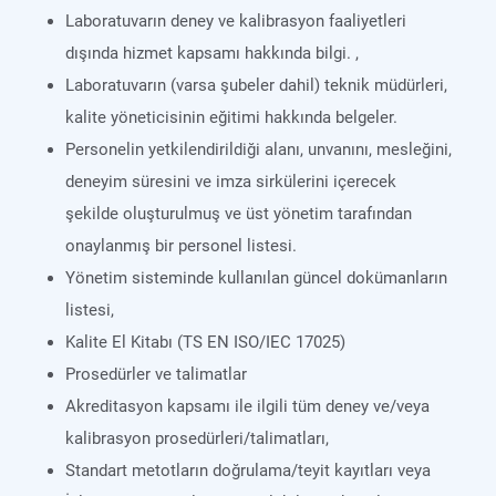
Laboratuvarın deney ve kalibrasyon faaliyetleri
dışında hizmet kapsamı hakkında bilgi. ,
Laboratuvarın (varsa şubeler dahil) teknik müdürleri,
kalite yöneticisinin eğitimi hakkında belgeler.
Personelin yetkilendirildiği alanı, unvanını, mesleğini,
deneyim süresini ve imza sirkülerini içerecek
şekilde oluşturulmuş ve üst yönetim tarafından
onaylanmış bir personel listesi.
Yönetim sisteminde kullanılan güncel dokümanların
listesi,
Kalite El Kitabı (TS EN ISO/IEC 17025)
Prosedürler ve talimatlar
Akreditasyon kapsamı ile ilgili tüm deney ve/veya
kalibrasyon prosedürleri/talimatları,
Standart metotların doğrulama/teyit kayıtları veya