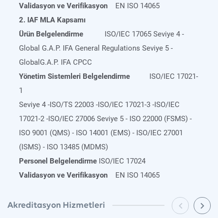
Validasyon ve Verifikasyon
EN ISO 14065
2. IAF MLA Kapsamı
Ürün Belgelendirme
ISO/IEC 17065 Seviye 4 -
Global G.A.P. IFA General Regulations Seviye 5 -
GlobalG.A.P. IFA CPCC
Yönetim Sistemleri Belgelendirme
ISO/IEC 17021-
1
Seviye 4 -ISO/TS 22003 -ISO/IEC 17021-3 -ISO/IEC
17021-2 -ISO/IEC 27006 Seviye 5 - ISO 22000 (FSMS) -
ISO 9001 (QMS) - ISO 14001 (EMS) - ISO/IEC 27001
(ISMS) - ISO 13485 (MDMS)
Personel Belgelendirme
ISO/IEC 17024
Validasyon ve Verifikasyon
EN ISO 14065
Akreditasyon Hizmetleri