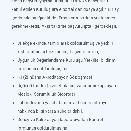
elden başvuru yapmaktadırlar. TÜRKAK başvurusu
kabul edilen Kuruluşlara e portal dan dosya açılır. Bir ay
içerisinde aşağıdaki dokümanların portala yüklenmesi
gerekmektedir. Aksi taktirde başvuru iptali gerçekleşir.
Dilekçe ekinde, tam olarak doldurulmuş ve yetkili
kişi tarafından imzalanmış başvuru formu,
Uygunluk Değerlendirme Kuruluşu Yetkilisi bildirim
formunun doldurulmuş hali
İki (2) nüsha Akreditasyon Sözleşmesi
Üçüncü tarafın (hizmet alanın) zararlarını kapsayan
Mesleki Sorumluluk Sigortası
Laboratuvarın yasal statüsü ve ticari sicil kaydı
hakkında bilgi varsa şubeler dahil.
Deney ve Kalibrasyon laboratuvarları kontrol
formunun doldurulmuş hali,