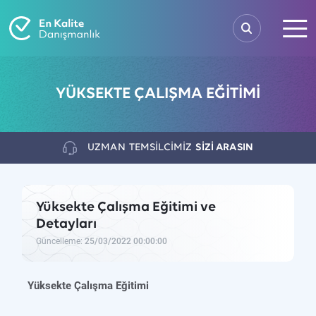
YÜKSEKTE ÇALIŞMA EĞİTİMİ
UZMAN
TEMSİLCİMİZ
SİZİ ARASIN
Yüksekte Çalışma Eğitimi ve
Detayları
Güncelleme:
25/03/2022 00:00:00
Yüksekte Çalışma Eğitimi