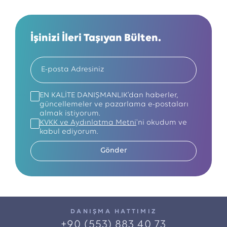
İşinizi İleri Taşıyan Bülten.
EN KALİTE DANIŞMANLIK’dan haberler,
güncellemeler ve pazarlama e-postaları
almak istiyorum.
KVKK ve Aydınlatma Metni
'ni okudum ve
kabul ediyorum.
Gönder
DANIŞMA HATTIMIZ
+90 (553) 883 40 73