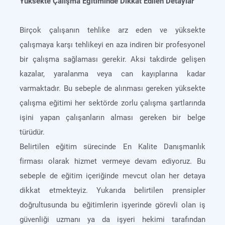
Yüksekte Çalışma Eğitiminde Dikkat Edilen Detaylar
Birçok çalışanın tehlike arz eden ve yüksekte
çalışmaya karşı tehlikeyi en aza indiren bir profesyonel
bir çalışma sağlaması gerekir. Aksi takdirde gelişen
kazalar, yaralanma veya can kayıplarına kadar
varmaktadır. Bu sebeple de alınması gereken yüksekte
çalışma eğitimi her sektörde zorlu çalışma şartlarında
işini yapan çalışanların alması gereken bir belge
türüdür.
Belirtilen eğitim sürecinde En Kalite Danışmanlık
firması olarak hizmet vermeye devam ediyoruz. Bu
sebeple de eğitim içeriğinde mevcut olan her detaya
dikkat etmekteyiz. Yukarıda belirtilen prensipler
doğrultusunda bu eğitimlerin işyerinde görevli olan iş
güvenliği uzmanı ya da işyeri hekimi tarafından