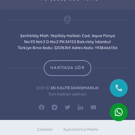
Şenlikköy Mah. Yeşilköy Halkalı Cad. Aqua Florya
No:93 Kat:3 D.No:2 PK:34153 Bakırköy İstanbul
Türkiye Bina Kodu: 32076769 Adres Kodu: 1938466156
HARİTADA GÖR
2020 ©
EN KALİTE DANIŞMANLIK
Tüm hakları saklıdır.
Çerezler
Aydınlatma Metni