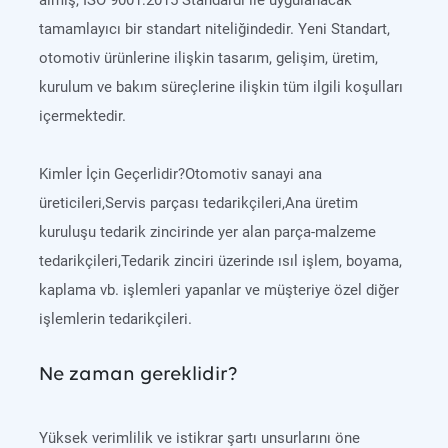
almış, ISO 9001:2015 Standardı ile uygulanacak
tamamlayıcı bir standart niteliğindedir. Yeni Standart,
otomotiv ürünlerine ilişkin tasarım, gelişim, üretim,
kurulum ve bakım süreçlerine ilişkin tüm ilgili koşulları
içermektedir.
Kimler İçin Geçerlidir?Otomotiv sanayi ana
üreticileri,Servis parçası tedarikçileri,Ana üretim
kuruluşu tedarik zincirinde yer alan parça-malzeme
tedarikçileri,Tedarik zinciri üzerinde ısıl işlem, boyama,
kaplama vb. işlemleri yapanlar ve müşteriye özel diğer
işlemlerin tedarikçileri.
Ne zaman gereklidir?
Yüksek verimlilik ve istikrar şartı unsurlarını öne