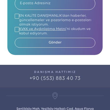
EN KALİTE DANIŞMANLIK’dan haberler,
güncellemeler ve pazarlama e-postaları
almak istiyorum.
KVKK ve Aydınlatma Metni
'ni okudum ve
kabul ediyorum.
Gönder
DANIŞMA HATTIMIZ
+90 (553) 883 40 73
Şenlikköy Mah. Yeşilköy Halkalı Cad. Aqua Florya