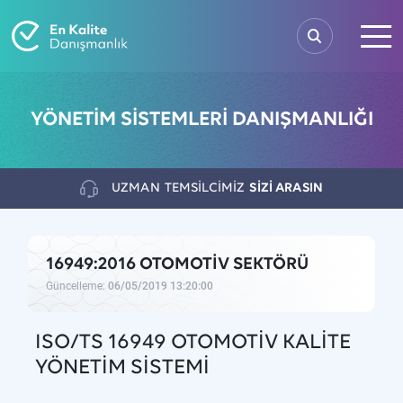
YÖNETİM SİSTEMLERİ DANIŞMANLIĞI
UZMAN
TEMSİLCİMİZ
SİZİ ARASIN
16949:2016 OTOMOTİV SEKTÖRÜ
Güncelleme:
06/05/2019 13:20:00
ISO/TS 16949 OTOMOTİV KALİTE
YÖNETİM SİSTEMİ