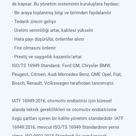
de kapsar. Bu yönetim sisteminin kuruluşlara faydası;
· Bir araya toplanmış bilgi ve birimden faydalanılır
· Tedarik zinciri gelişir
· Üretim verimliliği artar, kalitesi yükselir
· Hata payı düşürülür, önlemler alınır
· Fire olmasını önlenir
· Prestij ve saygınlık kazanılır/artar.
ISO/TS 16949 Standardı: Ford GM, Chrysler BMW,
Peugeot, Citroen, Audi Mercedes Benz, GME Opel, Fiat,
Bosch, Renault, Volkswagen tarafından tanınmıştır.
IATF 16949:2016, otomotiv endüstrisi için küresel
alanda teknik gereklilikleri ve otomotiv endüstrisine
özgü şartları içeren bir kalite yönetim standardıdır. IATF
16949:2016, mevcut ISO/TS 16949 Standardının yerini