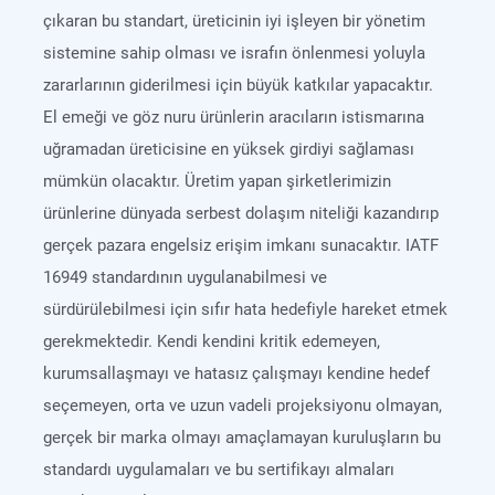
çıkaran bu standart, üreticinin iyi işleyen bir yönetim
sistemine sahip olması ve israfın önlenmesi yoluyla
zararlarının giderilmesi için büyük katkılar yapacaktır.
El emeği ve göz nuru ürünlerin aracıların istismarına
uğramadan üreticisine en yüksek girdiyi sağlaması
mümkün olacaktır. Üretim yapan şirketlerimizin
ürünlerine dünyada serbest dolaşım niteliği kazandırıp
gerçek pazara engelsiz erişim imkanı sunacaktır. IATF
16949 standardının uygulanabilmesi ve
sürdürülebilmesi için sıfır hata hedefiyle hareket etmek
gerekmektedir. Kendi kendini kritik edemeyen,
kurumsallaşmayı ve hatasız çalışmayı kendine hedef
seçemeyen, orta ve uzun vadeli projeksiyonu olmayan,
gerçek bir marka olmayı amaçlamayan kuruluşların bu
standardı uygulamaları ve bu sertifikayı almaları